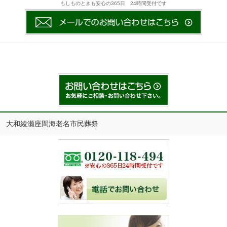
もしものときも安心の365日 24時間受付です
大和綾瀬座間海老名市民葬祭